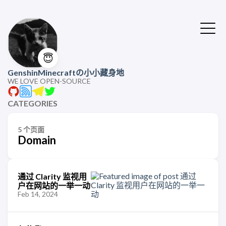
😇
GenshinMinecraftの小小藏身地
WE LOVE OPEN-SOURCE
CATEGORIES
5 个页面
Domain
通过 Clarity 监视用
户在网站的一举一动
Feb 14, 2024