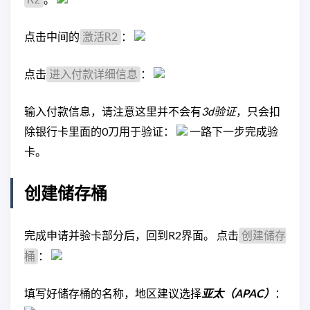
点击中间的
：
激活R2
点击
：
进入付款详细信息
输入付款信息，请注意这里并不会有
3d验证
，只会扣
除银行卡里面的0刀用于验证：
一路下一步完成验
卡。
创建储存桶
完成申请并验卡部分后，回到R2界面。 点击
创建储存
：
桶
填写好储存桶的名称，地区建议选择
亚太（APAC）
：