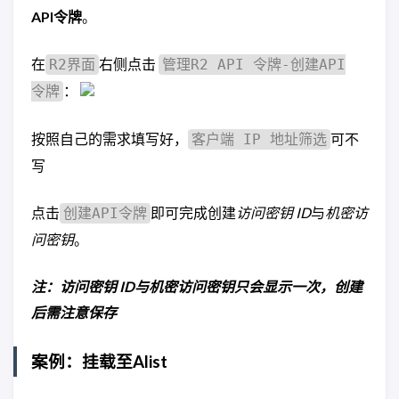
API令牌
。
在
右侧点击
R2界面
管理R2 API 令牌-创建API
：
令牌
按照自己的需求填写好，
可不
客户端 IP 地址筛选
写
点击
即可完成创建
访问密钥 ID
与
机密访
创建API令牌
问密钥
。
注：访问密钥 ID与机密访问密钥只会显示一次，创建
后需注意保存
案例：挂载至Alist