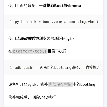
使用上面的命令，一键
提取Boot与vbmeta
使用
上面破解的方法
安装最新版Magisk
在
目录下执行
platform-tools
设备打开Magisk，修补
中的boot.img
内部储存空间
修补完成后，电脑CMD执行