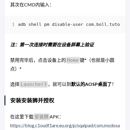
其次在CMD内输入：
注：第一次连接时需要在设备屏幕上验证
禁用完毕后，点击设备上的
键*（也就是小圆
Home
点）*
选择
，就可以到
默认的AOSP桌面了
！
Launcher3
安装安装狮并授权
在这里下载
APK：
安装狮
https://blog.c1oudf1are.eu.org/p/sqaipad/com.modosa