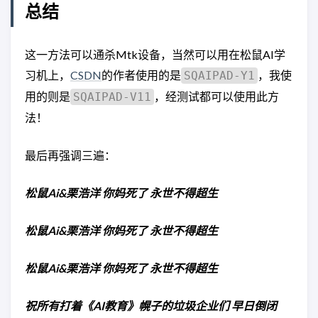
总结
这一方法可以通杀Mtk设备，当然可以用在松鼠AI学
习机上，
CSDN
的作者使用的是
，我使
SQAIPAD-Y1
用的则是
，经测试都可以使用此方
SQAIPAD-V11
法！
最后再强调三遍：
松鼠Ai&栗浩洋 你妈死了 永世不得超生
松鼠Ai&栗浩洋 你妈死了 永世不得超生
松鼠Ai&栗浩洋 你妈死了 永世不得超生
祝所有打着《AI教育》幌子的垃圾企业们 早日倒闭