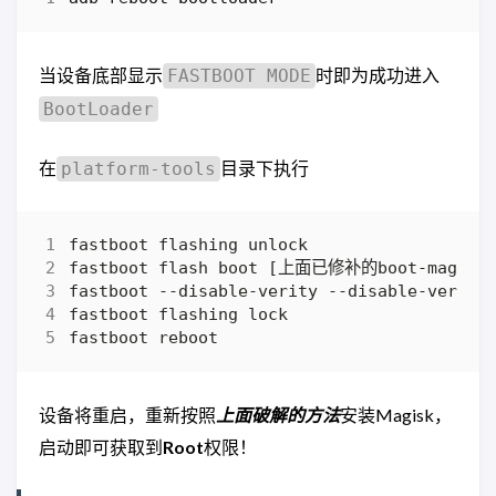
当设备底部显示
时即为成功进入
FASTBOOT MODE
BootLoader
在
目录下执行
platform-tools
设备将重启，重新按照
上面破解的方法
安装Magisk，
启动即可获取到
Root
权限！