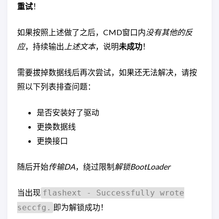
重试
！
如果按照上述做了之后，CMD窗口内
没有其他的反
应
，持续输出
上述文本
，说明
未成功
！
需要拔掉数据线后再次尝试，如果还无法解决，请按
照以下列表排查问题：
是否安装好了驱动
更换数据线
更换接口
随后开始
传输DA
，绕过限制
解锁BootLoader
当出现
flashext - Successfully wrote
即为解锁成功！
seccfg.