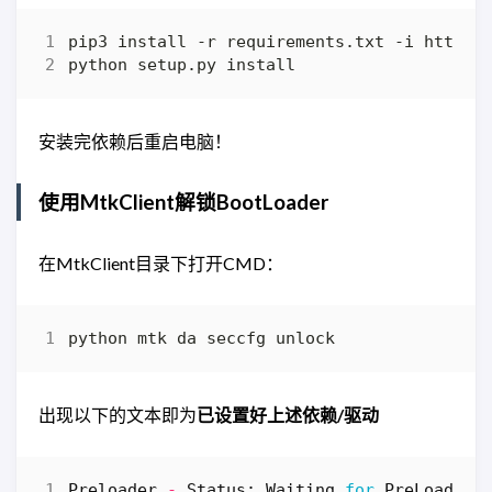
安装完依赖后重启电脑！
使用MtkClient解锁BootLoader
在MtkClient目录下打开CMD：
出现以下的文本即为
已设置好上述依赖/驱动
Preloader
-
Status
:
Waiting
for
PreLoader