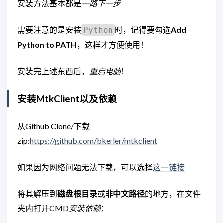
安装方法基本都是
一路下一步
需要注意的是安装
时，记得要勾选
Add
Python
Python to PATH
，这样才方便使用！
安装完上述东西后，
重启电脑
！
安装MtkClient以及依赖
从Github Clone/下载
zip:
https://github.com/bkerler/mtkclient
如果因为网络问题无法下载，可以选择
这一链接
将其解压到
磁盘根目录
或
非中文路径
的地方，在文件
夹内打开CMD
安装依赖
：