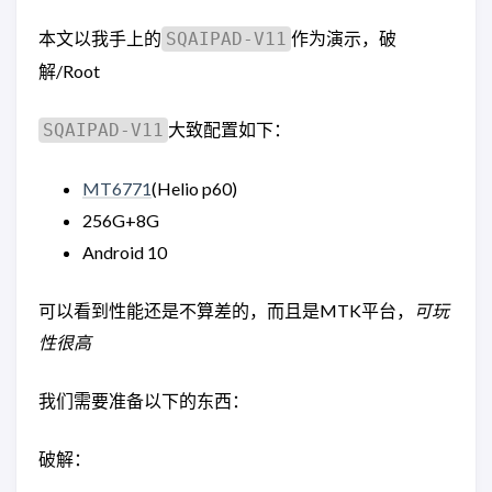
本文以我手上的
作为演示，破
SQAIPAD-V11
解/Root
大致配置如下：
SQAIPAD-V11
MT6771
(Helio p60)
256G+8G
Android 10
可以看到性能还是不算差的，而且是MTK平台，
可玩
性很高
我们需要准备以下的东西：
破解：