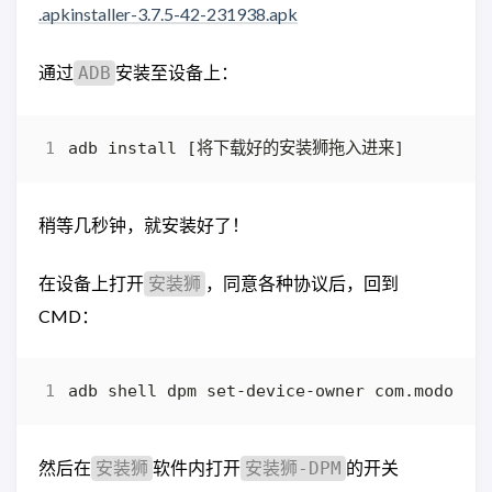
.apkinstaller-3.7.5-42-231938.apk
通过
安装至设备上：
ADB
稍等几秒钟，就安装好了！
在设备上打开
，同意各种协议后，回到
安装狮
CMD：
然后在
软件内打开
的开关
安装狮
安装狮-DPM