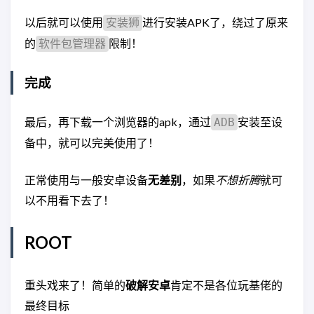
以后就可以使用
进行安装APK了，绕过了原来
安装狮
的
限制！
软件包管理器
完成
最后，再下载一个浏览器的apk，通过
安装至设
ADB
备中，就可以完美使用了！
正常使用与一般安卓设备
无差别
，如果
不想折腾
就可
以不用看下去了！
ROOT
重头戏来了！简单的
破解安卓
肯定不是各位玩基佬的
最终目标