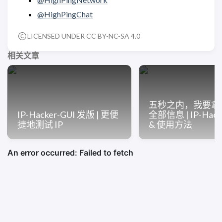
@HighPingChat
LICENSED UNDER CC BY-NC-SA 4.0
相关文章
五秒之内，我要拿到 
IP-Hacker-GUI 发版 | 更便
全部信息 | IP-Hac
捷地测试 IP
& 使用方法