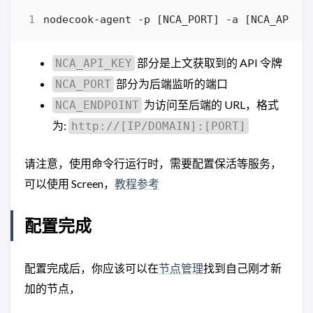
部分是上文获取到的 API 令牌
NCA_API_KEY
部分为后端监听的端口
NCA_PORT
为访问至后端的 URL，格式
NCA_ENDPOINT
为:
http://[IP/DOMAIN]:[PORT]
请注意，使用命令行运行时，需要配置保活等服务，
可以使用 Screen，
教程参考
配置完成
配置完成后，你应该可以在
节点管理
找到自己刚才新
加的节点，