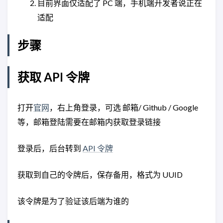
目前界面仅适配了 PC 端，手机端开发者说正在
适配
步骤
获取 API 令牌
打开
官网
，右上角登录，可选 邮箱/ Github / Google
等，邮箱登陆需要在邮箱内获取登录链接
登录后，后台转到
API 令牌
获取到自己的令牌后，保存备用，格式为 UUID
该令牌是为了验证该后端为谁的