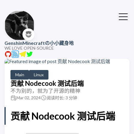
😇
GenshinMinecraftの小小藏身地
WE LOVE OPEN-SOURCE
Main
Linux
贡献 Nodecook 测试后端
不为别的，就为了开源的精神
Mar 02, 2024
阅读时长: 3 分钟
贡献 Nodecook 测试后端