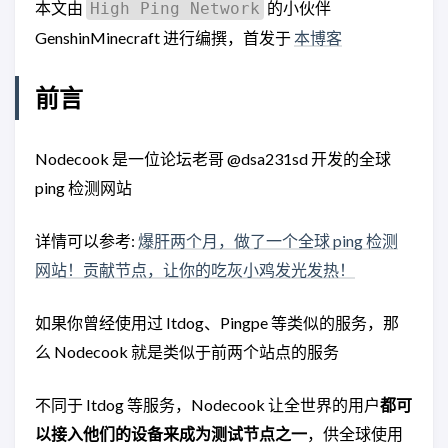
本文由
的小伙伴
High Ping Network
GenshinMinecraft 进行编撰，首发于
本博客
前言
Nodecook 是一位论坛老哥 @dsa231sd 开发的全球
ping 检测网站
详情可以参考:
爆肝两个月，做了一个全球 ping 检测
网站！贡献节点，让你的吃灰小鸡发光发热！
如果你曾经使用过 Itdog、Pingpe 等类似的服务，那
么 Nodecook 就是类似于前两个站点的服务
不同于 Itdog 等服务，Nodecook 让全世界的用户
都可
以接入他们的设备来成为测试节点之一
，供全球使用