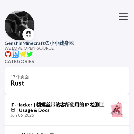
😇
GenshinMinecraftの小小藏身地
WE LOVE OPEN-SOURCE
CATEGORIES
17 个页面
Rust
IP-Hacker | 额螺丝带骇客所使用的 IP 检测工
具 | Usage & Docs
Jun 06, 2025