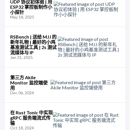
UDP 协议初体验 | 用
ESP32 掌控板制作小
小探针
May 18, 2025
RSBench | 送给 MJJ 的
新年礼物 | 最好的小鸡
基准测试工具 | 2s 测试
流媒体与 IP
Jan 31, 2025
第三方 Akile
Monitor 监控端使
用
Dec 06, 2024
在 Rust Tonic 中实现
gRPC 服务端流式传
输
Oct 18, 2024